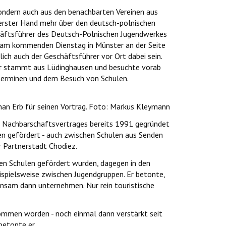
ondern auch aus den benachbarten Vereinen aus
erster Hand mehr über den deutsch-polnischen
chäftsführer des Deutsch-Polnischen Jugendwerkes
 am kommenden Dienstag in Münster an der Seite
ch auch der Geschäftsführer vor Ort dabei sein.
er stammt aus Lüdinghausen und besuchte vorab
terminen und dem Besuch von Schulen.
an Erb für seinen Vortrag. Foto: Markus Kleymann
n Nachbarschaftsvertrages bereits 1991 gegründet
n gefördert - auch zwischen Schulen aus Senden
 Partnerstadt Chodiez.
hen Schulen gefördert wurden, dagegen in den
pielsweise zwischen Jugendgruppen. Er betonte,
nsam dann unternehmen. Nur rein touristische
nommen worden - noch einmal dann verstärkt seit
 betonte er.