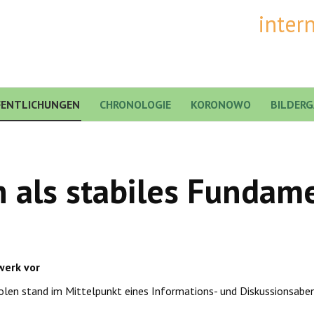
inter
FENTLICHUNGEN
CHRONOLOGIE
KORONOWO
BILDERG
 als stabiles Fundam
werk vor
len stand im Mittelpunkt eines Informations- und Diskussionsabe