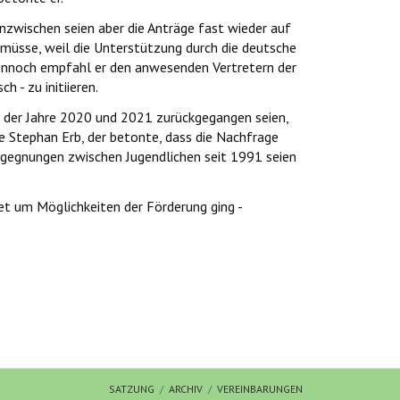
nzwischen seien aber die Anträge fast wieder auf
 müsse, weil die Unterstützung durch die deutsche
 Dennoch empfahl er den anwesenden Vertretern der
 - zu initiieren.
d der Jahre 2020 und 2021 zurückgegangen seien,
e Stephan Erb, der betonte, dass die Nachfrage
Begegnungen zwischen Jugendlichen seit 1991 seien
t um Möglichkeiten der Förderung ging -
 Wüst
SATZUNG
ARCHIV
VEREINBARUNGEN