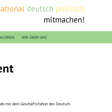
national
deutsch
polnisch
mitmachen!
ALERIEN
WIR ÜBER UNS
ent
nds mit dem Geschäftsführer des Deutsch-