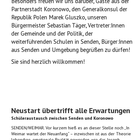
Besonders freuen wir uns darüber, Gäste aus der
Partnerstadt Koronowo, den Generalkonsul der
Republik Polen Marek Gluszko, unseren
Bürgermeister Sebastian Täger, Vertreter:Innen
der Gemeinde und der Politik, der
weiterführenden Schulen in Senden, Bürger:Innen
aus Senden und Umgebung begrüßen zu dürfen!
Sie sind herzlich willkommen!
Neustart übertrifft alle Erwartungen
Schüleraustausch zwischen Senden und Koronowo
SENDEN/WEIMAR. Vor kurzem hieß es an dieser Stelle noch „In
Weimar wartet der Neuanfang“ – inzwischen ist aus der Theorie
lebendige, emotionale Realität geworden, wie das Joseph-