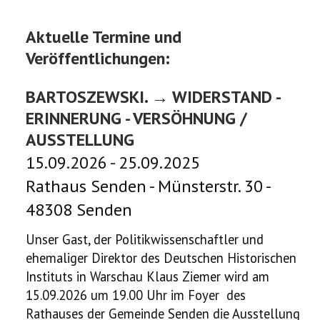
VERÖFFENTLICHUNGEN
Aktuelle Termine und
CHRONOLOGIE
Veröffentlichungen:
KORONOWO
BARTOSZEWSKI. → WIDERSTAND -
BILDERGALERIEN
ERINNERUNG - VERSÖHNUNG /
AUSSTELLUNG
WIR ÜBER UNS
15.09.2026 - 25.09.2025
Rathaus Senden - Münsterstr. 30 -
48308 Senden
Unser Gast, der Politikwissenschaftler und
ehemaliger Direktor des Deutschen Historischen
Instituts in Warschau Klaus Ziemer wird am
15.09.2026 um 19.00 Uhr im Foyer des
Rathauses der Gemeinde Senden die Ausstellung