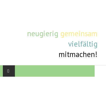
neugierig
gemeinsam
vielfältig
mitmachen!
STARTSEITE
AKTUELLE TERMINE