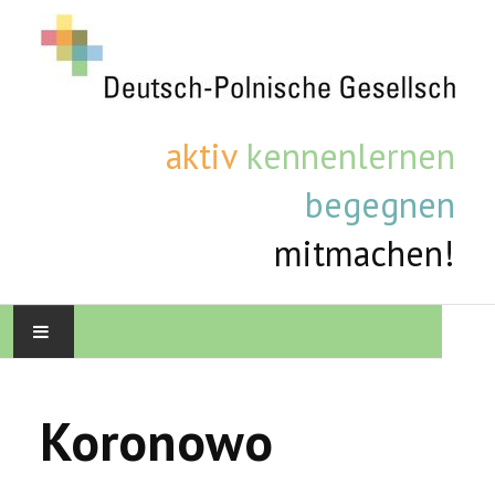
aktiv
kennenlernen
begegnen
mitmachen!
STARTSEITE
Koronowo
AKTUELLE TERMINE