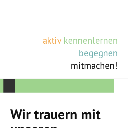
aktiv
kennenlernen
begegnen
mitmachen!
STARTSEITE
Wir trauern mit
AKTUELLE TERMINE