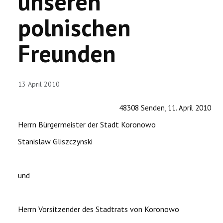
unseren
VERÖFFENTLICHUNGEN
polnischen
CHRONOLOGIE
Freunden
KORONOWO
BILDERGALERIEN
13 April 2010
WIR ÜBER UNS
48308
Senden, 11. April 2010
Herrn Bürgermeister der Stadt Koronowo
Stanislaw Gliszczynski
und
Herrn Vorsitzender des Stadtrats von Koronowo